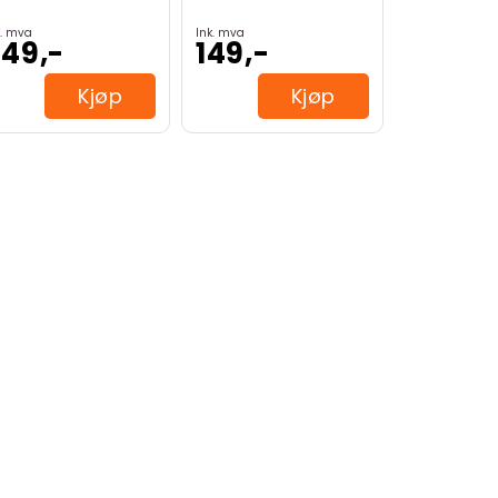
k. mva
Ink. mva
49,-
149,-
Kjøp
Kjøp