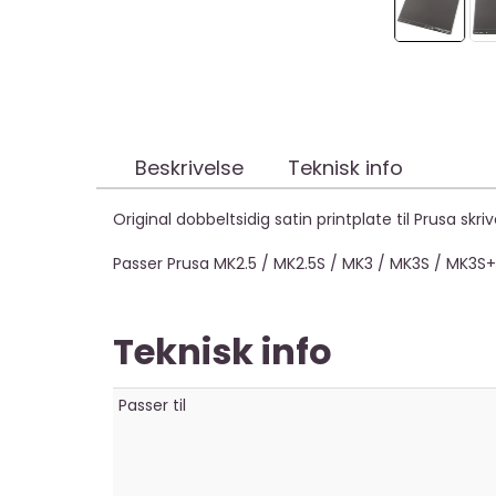
Beskrivelse
Teknisk info
Original dobbeltsidig satin printplate til Prusa skriv
Passer Prusa MK2.5 / MK2.5S / MK3 / MK3S / MK3S
Teknisk info
Passer til