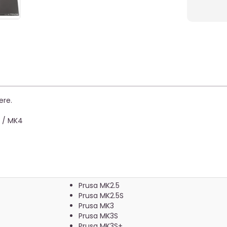
ere.
+ / MK4
Prusa MK2.5
Prusa MK2.5S
Prusa MK3
Prusa MK3S
Prusa MK3S+