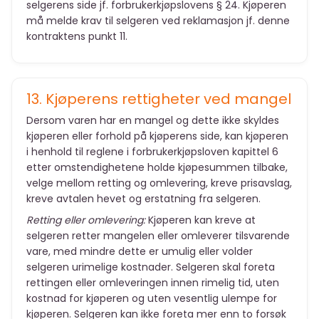
selgerens side jf. forbrukerkjøpslovens § 24. Kjøperen
må melde krav til selgeren ved reklamasjon jf. denne
kontraktens punkt 11.
13. Kjøperens rettigheter ved mangel
Dersom varen har en mangel og dette ikke skyldes
kjøperen eller forhold på kjøperens side, kan kjøperen
i henhold til reglene i forbrukerkjøpsloven kapittel 6
etter omstendighetene holde kjøpesummen tilbake,
velge mellom retting og omlevering, kreve prisavslag,
kreve avtalen hevet og erstatning fra selgeren.
Retting eller omlevering:
Kjøperen kan kreve at
selgeren retter mangelen eller omleverer tilsvarende
vare, med mindre dette er umulig eller volder
selgeren urimelige kostnader. Selgeren skal foreta
rettingen eller omleveringen innen rimelig tid, uten
kostnad for kjøperen og uten vesentlig ulempe for
kjøperen. Selgeren kan ikke foreta mer enn to forsøk