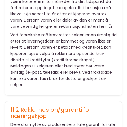
være kortere enn to måneder fra det tidspunkt da
forbrukeren oppdaget mangelen. Reklamasjon må
likevel skje senest to år etter at kjøperen overtok
varen. Dersom varen eller deler av den er ment å
vare vesentlig lengre, er reklamasjonsfristen fem år.
Ved forsinkelse må krav rettes selger innen rimelig tid
etter at leveringstiden er kommet og varen ikke er
levert. Dersom varen er betalt med kredittkort, kan
kjøperen også velge å reklamere og sende krav
direkte til kredittyter (kredittkortselskapet).
Meldingen til selgeren eller kredittyter bør være
skriftlig (e-post, telefaks eller brev). Ved fraktskade
kan ikke varen tas i bruk før dette er godkjent av
selger.
11.2 Reklamasjon/garanti for
næringskjøp
Dere drar nytte av produsentens fulle garanti for alle