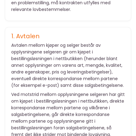
en problemstilling, må kontrakten utfylles med
relevante lovbestemmelser.
1. Avtalen
Avtalen mellom kjøper og selger består av
opplysningene selgeren gir om kjøpet i
bestillingsløsningen i nettbutikken (herunder blant
annet opplysninger om varens art, mengde, kvalitet,
andre egenskaper, pris og leveringsbetingelser),
eventuell direkte korrespondanse mellom partene
(for eksempel e-post) samt disse salgsbetingelsene.
Ved motstrid mellom opplysningene selgeren har gitt
om kjøpet i bestillingsløsningen i nettbutikken, direkte
korrespondanse mellom partene og vilkårene i
salgsbetingelsene, går direkte korrespondanse
mellom partene og opplysningene gitt i
bestillingsløsningen foran salgsbetingelsene, så
fremt det ikke strider mot bindende lovgivning.