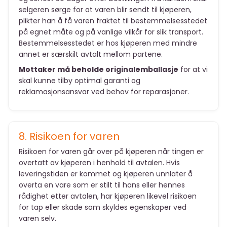
selgeren sørge for at varen blir sendt til kjøperen,
plikter han å få varen fraktet til bestemmelsesstedet
på egnet måte og på vanlige vilkår for slik transport.
Bestemmelsesstedet er hos kjøperen med mindre
annet er særskilt avtalt mellom partene.
Mottaker må beholde originalemballasje
for at vi
skal kunne tilby optimal garanti og
reklamasjonsansvar ved behov for reparasjoner.
8. Risikoen for varen
Risikoen for varen går over på kjøperen når tingen er
overtatt av kjøperen i henhold til avtalen. Hvis
leveringstiden er kommet og kjøperen unnlater å
overta en vare som er stilt til hans eller hennes
rådighet etter avtalen, har kjøperen likevel risikoen
for tap eller skade som skyldes egenskaper ved
varen selv.