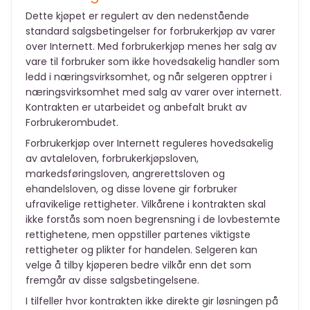
Dette kjøpet er regulert av den nedenstående
standard salgsbetingelser for forbrukerkjøp av varer
over Internett. Med forbrukerkjøp menes her salg av
vare til forbruker som ikke hovedsakelig handler som
ledd i næringsvirksomhet, og når selgeren opptrer i
næringsvirksomhet med salg av varer over internett.
Kontrakten er utarbeidet og anbefalt brukt av
Forbrukerombudet.
Forbrukerkjøp over Internett reguleres hovedsakelig
av avtaleloven, forbrukerkjøpsloven,
markedsføringsloven, angrerettsloven og
ehandelsloven, og disse lovene gir forbruker
ufravikelige rettigheter. Vilkårene i kontrakten skal
ikke forstås som noen begrensning i de lovbestemte
rettighetene, men oppstiller partenes viktigste
rettigheter og plikter for handelen. Selgeren kan
velge å tilby kjøperen bedre vilkår enn det som
fremgår av disse salgsbetingelsene.
I tilfeller hvor kontrakten ikke direkte gir løsningen på