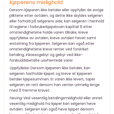
kjøperens mislighold
Dersom kjøperen ikke betaler eller oppfyller de øvrige
pliktene etter avtalen, og dette ikke skyldes selgeren
eller forhold på selgerens side, kan selgeren i henhold
til reglene i forbrukerkjøpsloven kapittel 9 etter
omstendighetene holde varen tilbake, kreve
oppfyllelse av avtalen, kreve avtalen hevet samt
erstatning fra kjøperen. Selgeren kan også etter
omstendighetene kreve renter ved forsinket
betaling, inkassogebyr og gebyr ved ikke-
forskuddsbetalte uavhentede varer.
Oppfyllelse:
Dersom kjøperen ikke betaler, kan
selgeren fastholde kjøpet og kreve at kjøperen
betaler kjøpesummen. Er varen ikke levert, taper
selgeren sin rett dersom han venter urimelig lenge
med å fremme kravet.
Heving:
Ved vesentlig betalingsmislighold eller annet
vesentlig mislighold fra kjøper kan selgeren heve
avtalen. Selgeren kan også heve kjøpet dersom