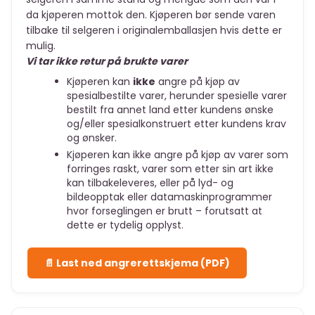
da kjøperen mottok den. Kjøperen bør sende varen
tilbake til selgeren i originalemballasjen hvis dette er
mulig.
Vi tar ikke retur på brukte varer
Kjøperen kan
ikke
angre på kjøp av
spesialbestilte varer, herunder spesielle varer
bestilt fra annet land etter kundens ønske
og/eller spesialkonstruert etter kundens krav
og ønsker.
Kjøperen kan ikke angre på kjøp av varer som
forringes raskt, varer som etter sin art ikke
kan tilbakeleveres, eller på lyd- og
bildeopptak eller datamaskinprogrammer
hvor forseglingen er brutt – forutsatt at
dette er tydelig opplyst.
📄 Last ned angrerettskjema (PDF)