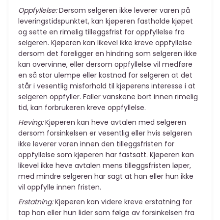
Oppfyllelse:
Dersom selgeren ikke leverer varen på
leveringstidspunktet, kan kjøperen fastholde kjøpet
og sette en rimelig tilleggsfrist for oppfyllelse fra
selgeren. Kjøperen kan likevel ikke kreve oppfyllelse
dersom det foreligger en hindring som selgeren ikke
kan overvinne, eller dersom oppfyllelse vil medføre
en så stor ulempe eller kostnad for selgeren at det
står i vesentlig misforhold til kjøperens interesse i at
selgeren oppfyller. Faller vanskene bort innen rimelig
tid, kan forbrukeren kreve oppfyllelse.
Heving:
Kjøperen kan heve avtalen med selgeren
dersom forsinkelsen er vesentlig eller hvis selgeren
ikke leverer varen innen den tilleggsfristen for
oppfyllelse som kjøperen har fastsatt. Kjøperen kan
likevel ikke heve avtalen mens tilleggsfristen løper,
med mindre selgeren har sagt at han eller hun ikke
vil oppfylle innen fristen.
Erstatning:
Kjøperen kan videre kreve erstatning for
tap han eller hun lider som følge av forsinkelsen fra