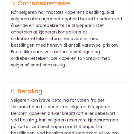
5. Ordrebekreftelse
Når selgeren har mottatt kjøperens bestilling, skal
selgeren uten ugrunnet opphold bekrefte ordren ved
å sende en ordrebekreftelse til kjøperen. Det
anbefales at kjøperen kontrollerer at
ordrebekreftelsen stemmer overens med
bestillingen med hensyn til antall, varetype, pris osv.
Er det ikke samsvar mellom bestillingen og
ordrebekreftelsen, bør kjøperen ta kontakt med
selger så snart som mulig.
6. Betaling
Selgeren kan kreve betaling for varen fra det
tidspunkt den blir sendt fra selgeren til kjøperen.
Dersom kjøperen bruker kredittkort eller debetkort
ved betaling, kan selgeren reservere kjøpesummen
på kortet ved bestillingen i inntil 4 dager fra
bestillingen. Ved betaling med kredittkort, vil lov om