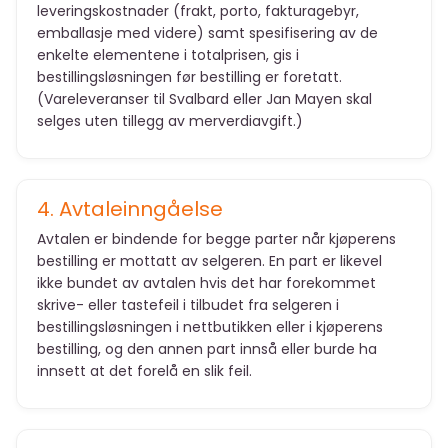
leveringskostnader (frakt, porto, fakturagebyr,
emballasje med videre) samt spesifisering av de
enkelte elementene i totalprisen, gis i
bestillingsløsningen før bestilling er foretatt.
(Vareleveranser til Svalbard eller Jan Mayen skal
selges uten tillegg av merverdiavgift.)
4. Avtaleinngåelse
Avtalen er bindende for begge parter når kjøperens
bestilling er mottatt av selgeren. En part er likevel
ikke bundet av avtalen hvis det har forekommet
skrive- eller tastefeil i tilbudet fra selgeren i
bestillingsløsningen i nettbutikken eller i kjøperens
bestilling, og den annen part innså eller burde ha
innsett at det forelå en slik feil.