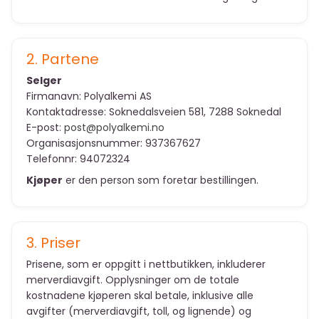
2. Partene
Selger
Firmanavn: Polyalkemi AS
Kontaktadresse: Soknedalsveien 581, 7288 Soknedal
E-post:
post@polyalkemi.no
Organisasjonsnummer: 937367627
Telefonnr: 94072324
Kjøper
er den person som foretar bestillingen.
3. Priser
Prisene, som er oppgitt i nettbutikken, inkluderer
merverdiavgift. Opplysninger om de totale
kostnadene kjøperen skal betale, inklusive alle
avgifter (merverdiavgift, toll, og lignende) og