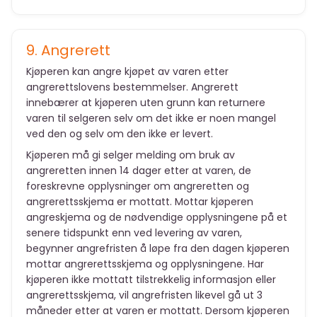
9. Angrerett
Kjøperen kan angre kjøpet av varen etter
angrerettslovens bestemmelser. Angrerett
innebærer at kjøperen uten grunn kan returnere
varen til selgeren selv om det ikke er noen mangel
ved den og selv om den ikke er levert.
Kjøperen må gi selger melding om bruk av
angreretten innen 14 dager etter at varen, de
foreskrevne opplysninger om angreretten og
angrerettsskjema er mottatt. Mottar kjøperen
angreskjema og de nødvendige opplysningene på et
senere tidspunkt enn ved levering av varen,
begynner angrefristen å løpe fra den dagen kjøperen
mottar angrerettsskjema og opplysningene. Har
kjøperen ikke mottatt tilstrekkelig informasjon eller
angrerettsskjema, vil angrefristen likevel gå ut 3
måneder etter at varen er mottatt. Dersom kjøperen