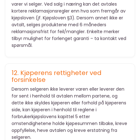
varer vi selger. Ved salg i næring kan det avtales
kortere reklamasjonsregler enn hva som fremgår av
kjøpsloven (jf. Kjøpsloven §3). Dersom annet ikke er
avtalt, selges produktene med 6 måneders
reklamasjonsfrist for feil/mangler. Enkelte merker
tilbyr mulighet for forlenget garanti – ta kontakt ved
spørsmål.
12. Kjøperens rettigheter ved
forsinkelse
Dersom selgeren ikke leverer varen eller leverer den
for sent i henhold til avtalen mellom partene, og
dette ikke skyldes kjøperen eller forhold på kjøperens
side, kan kjøperen i henhold til reglene i
forbrukerkjøpslovens kapittel 5 etter
omstendighetene holde kjøpesummen tilbake, kreve
oppfyllelse, heve avtalen og kreve erstatning fra
selgeren.