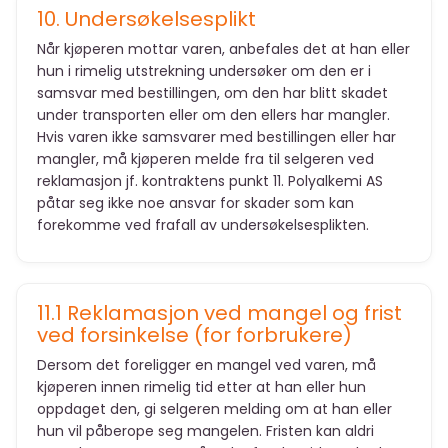
10. Undersøkelsesplikt
Når kjøperen mottar varen, anbefales det at han eller
hun i rimelig utstrekning undersøker om den er i
samsvar med bestillingen, om den har blitt skadet
under transporten eller om den ellers har mangler.
Hvis varen ikke samsvarer med bestillingen eller har
mangler, må kjøperen melde fra til selgeren ved
reklamasjon jf. kontraktens punkt 11. Polyalkemi AS
påtar seg ikke noe ansvar for skader som kan
forekomme ved frafall av undersøkelsesplikten.
11.1 Reklamasjon ved mangel og frist
ved forsinkelse (for forbrukere)
Dersom det foreligger en mangel ved varen, må
kjøperen innen rimelig tid etter at han eller hun
oppdaget den, gi selgeren melding om at han eller
hun vil påberope seg mangelen. Fristen kan aldri