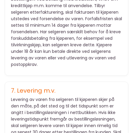
kredittkjøp m.m. komme til anvendelse. Tilbyr
selgeren etterfakturering, skal fakturaen til kjøperen
utstedes ved forsendelse av varen. Forfallsfristen skal
settes til minimum 14 dager fra kjøperen mottar
forsendelsen. Har selgeren særskilt behov for å kreve
forskuddsbetaling fra kjøperen, for eksempel ved
tilvirkningskjøp, kan selgeren kreve dette. Kjøpere
under 18 år kan kun betale direkte ved selgerens
levering av varen eller ved utlevering av varen ved
postoppkrav.
7. Levering m.v.
Levering av varen fra selgeren til kjøperen skjer på
den måte, på det sted og til det tidspunkt som er
angitt i bestillingsløsningen i nettbutikken. Hvis ikke
leveringstidspunkt fremgår av bestillingsløsningen,
skal selgeren levere varen til kjøper innen rimelig tid
og senest 30 dager etter bestillingen fra kunden. Skal