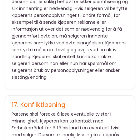
dersom det er saklig behov for sikker identifisering og
slik innhenting er nødvendig. Hvis selgeren vil benytte
kjøperens personopplysninger til andre formål, for
eksempel til å sende kjøperen reklame eller
informasjon ut over det som er nødvendig for å få
gjennomført avtalen, må selgeren innhente
kjøperens samtykke ved avtaleinngåelsen. Kjøperens
samtykke må være frivillig og avgis ved en aktiv
handling. Kjøperen skal enkelt kunne kontakte
selgeren dersom han eller hun har spørsmål om
selgerens bruk av personopplysninger eller ønsker
sletting/endring.
17. Konfliktløsning
Partene skal forsøke å løse eventuelle tvister i
minnelighet. Kjøperen kan ta kontakt med
Forbrukerrådet for å få bistand i en eventuell tvist
med selger. Dersom minnelig løsning ikke oppnås