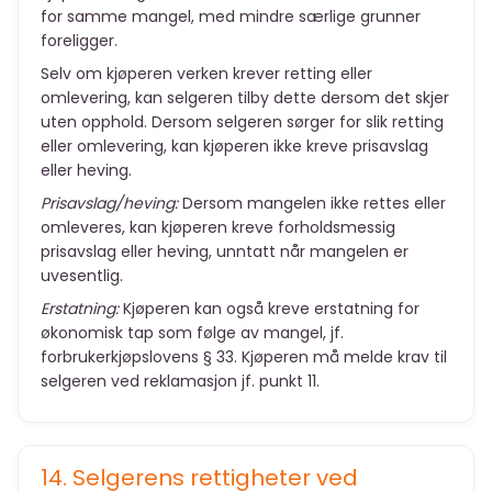
for samme mangel, med mindre særlige grunner
foreligger.
Selv om kjøperen verken krever retting eller
omlevering, kan selgeren tilby dette dersom det skjer
uten opphold. Dersom selgeren sørger for slik retting
eller omlevering, kan kjøperen ikke kreve prisavslag
eller heving.
Prisavslag/heving:
Dersom mangelen ikke rettes eller
omleveres, kan kjøperen kreve forholdsmessig
prisavslag eller heving, unntatt når mangelen er
uvesentlig.
Erstatning:
Kjøperen kan også kreve erstatning for
økonomisk tap som følge av mangel, jf.
forbrukerkjøpslovens § 33. Kjøperen må melde krav til
selgeren ved reklamasjon jf. punkt 11.
14. Selgerens rettigheter ved