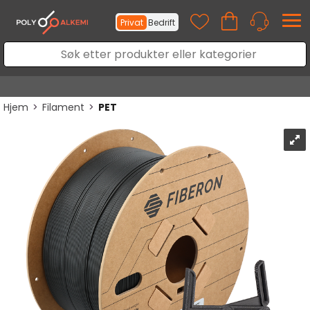
Privat
Bedrift
Hjem
>
Filament
>
PET