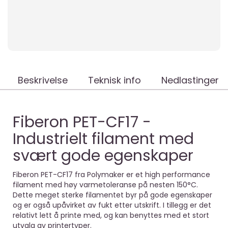
Beskrivelse
Teknisk info
Nedlastinger
Fiberon PET-CF17 -
Industrielt filament med
svært gode egenskaper
Fiberon PET-CF17 fra Polymaker er et high performance
filament med høy varmetoleranse på nesten 150°C.
Dette meget sterke filamentet byr på gode egenskaper
og er også upåvirket av fukt etter utskrift. I tillegg er det
relativt lett å printe med, og kan benyttes med et stort
utvalg av printertyper.