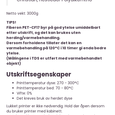
Netto vekt: 3000g
TIPS!
Fiberon PET-CF17 byr på god ytelse umiddelbart
etter utskrift, og det kan brukes uten
herding/varmebehandling.
Dersom forholdene tillater det kan en
varmebehandling på 120°C i 10 timer gi enda bedre
ytelse.
(Målingene i TDS er utført med varmebehandlet
objekt)
Utskriftsegenskaper
Printtemperatur dyse: 270 - 300°C
Printtemperatur bed: 70 - 80°C
Vifte: 0%
Det kreves bruk av herdet dyse
Lukket printer er ikke nødvendig. Hold dør åpen dersom
du bruker printer med kabinett.