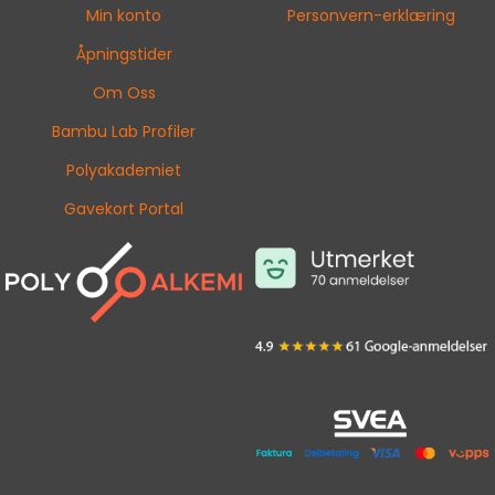
Min konto
Personvern-erklæring
Åpningstider
Om Oss
Bambu Lab Profiler
Polyakademiet
Gavekort Portal