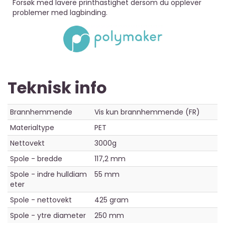
Forsøk med lavere printhastighet dersom du opplever
problemer med lagbinding.
Teknisk info
Brannhemmende
Vis kun brannhemmende (FR)
Materialtype
PET
Nettovekt
3000g
Spole - bredde
117,2 mm
Spole - indre hulldiam
55 mm
eter
Spole - nettovekt
425 gram
Spole - ytre diameter
250 mm