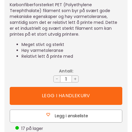
Karbonfiberforsterket PET (Polyethylene
Terephthalate) filament som byr på svært gode
mekaniske egenskaper og høy varmetoleranse,
samtidig som det er relativt lett å printe med. Dette
er et industrielt og svært sterkt filament som kan
printes på et stort utvalg printere.
Meget stivt og sterkt
Høy varmetoleranse
Relativt lett å printe med
Antall:
-
+
Legg i ønskeliste
17
på lager