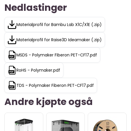
Nedlastinger
Materialprofil for Bambu Lab X1C/X1E (.zip)
Materialprofil for Raise3D Ideamaker (.zip)
MSDS - Polymaker Fiberon PET-CF17.pdf
RoHS - Polymaker.pdf
TDS - Polymaker Fiberon PET-CF17.pdf
Andre kjøpte også