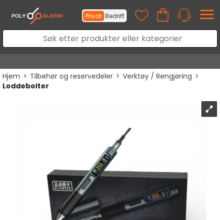
Privat
Bedrift
Hjem
>
Tilbehør og reservedeler
>
Verktøy / Rengjøring
>
Loddebolter