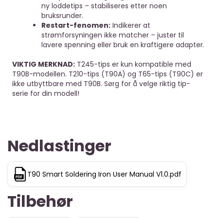
ny loddetips – stabiliseres etter noen
bruksrunder.
Restart-fenomen:
Indikerer at
strømforsyningen ikke matcher – juster til
lavere spenning eller bruk en kraftigere adapter.
VIKTIG MERKNAD:
T245-tips er kun kompatible med
T90B-modellen. T210-tips (T90A) og T65-tips (T90C) er
ikke utbyttbare med T90B. Sørg for å velge riktig tip-
serie for din modell!
Nedlastinger
T90 Smart Soldering Iron User Manual V1.0.pdf
Tilbehør