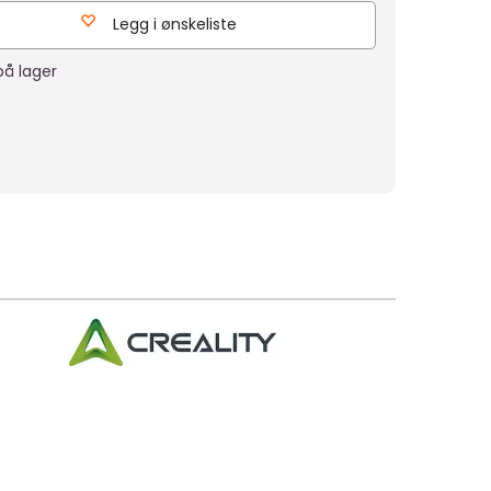
Legg i ønskeliste
å lager