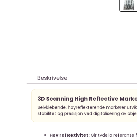
Beskrivelse
3D Scanning High Reflective Marke
Selvklebende, høyreflekterende markører utvikl
stabilitet og presisjon ved digitalisering av obje
Høy reflektivitet:
Gir tydelig referanse