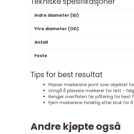
Tekniske spesifikasjoner
Indre diameter (ID)
Ytre diameter (OD)
Antall
Feste
Tips for best resultat
Plasser markørene jevnt over objektet fo
Unngå å plassere markører for tett – fø
Rengjør overflaten før påføring for best f
Fjern markørene forsiktig etter bruk for 
Andre kjøpte også