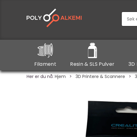
Filament
Resin & SLS Pulver
3D 
Her er du nå:
Hjem
>
3D Printere & Scannere
>