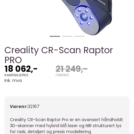
Creality CR-Scan Raptor
PRO
18 062,-
21 249,-
KAMPANJEPRIS
FØRPRIS
Ink. mva
Varenr:
32167
Creality CR-Scan Raptor Pro er en avansert håndholdt
3D-skanner med hybrid blå laser og NIR strukturert lys
for rask, detaljert og presis modellering.