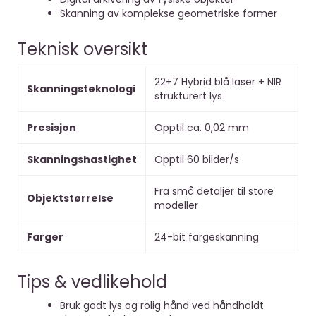
Skanning av komplekse geometriske former
Teknisk oversikt
22+7 Hybrid blå laser + NIR
Skanningsteknologi
strukturert lys
Presisjon
Opptil ca. 0,02 mm
Skanningshastighet
Opptil 60 bilder/s
Fra små detaljer til store
Objektstørrelse
modeller
Farger
24-bit fargeskanning
Tips & vedlikehold
Bruk godt lys og rolig hånd ved håndholdt