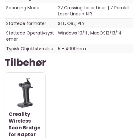
Scanning Mode
22 Crossing Laser Lines | 7 Paralell
Laser Lines + NIR
Støttede formater
STL, OBJ, PLY
Støttede Operativsyst
Windows 10/11 , MacOS12/13/14
emer
Typisk Objektstørrelse
5 - 4000mm
Tilbehør
Creality
Wireless
Scan Bridge
for Raptor