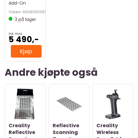
Add-On
Varenr
4008050055
3
på lager
Ink. mva
5 490,-
Kjøp
Andre kjøpte også
Creality
Reflective
Creality
Reflective
Scanning
Wireless