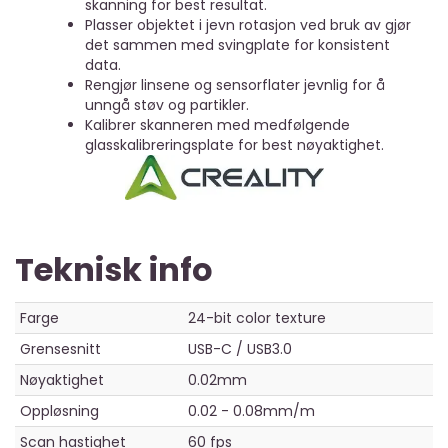
skanning for best resultat.
Plasser objektet i jevn rotasjon ved bruk av gjør
det sammen med svingplate for konsistent
data.
Rengjør linsene og sensorflater jevnlig for å
unngå støv og partikler.
Kalibrer skanneren med medfølgende
glasskalibreringsplate for best nøyaktighet.
Teknisk info
Farge
24-bit color texture
Grensesnitt
USB-C / USB3.0
Nøyaktighet
0.02mm
Oppløsning
0.02 - 0.08mm/m
Scan hastighet
60 fps