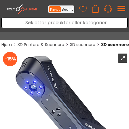
Privat
Bedrift
Hjem
>
3D Printere & Scannere
>
3D scannere
>
3D scannere
15%