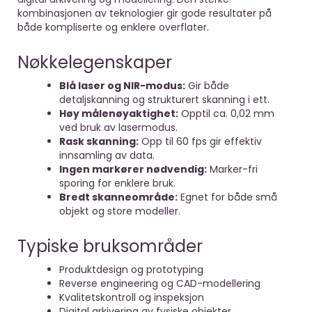
kombinasjonen av teknologier gir gode resultater på
både kompliserte og enklere overflater.
Nøkkelegenskaper
Blå laser og NIR-modus:
Gir både
detaljskanning og strukturert skanning i ett.
Høy målenøyaktighet:
Opptil ca. 0,02 mm
ved bruk av lasermodus.
Rask skanning:
Opp til 60 fps gir effektiv
innsamling av data.
Ingen markører nødvendig:
Marker-fri
sporing for enklere bruk.
Bredt skanneområde:
Egnet for både små
objekt og store modeller.
Typiske bruksområder
Produktdesign og prototyping
Reverse engineering og CAD-modellering
Kvalitetskontroll og inspeksjon
Digital arkivering av fysiske objekter