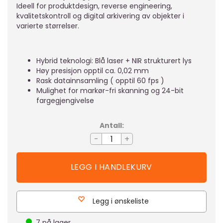
Ideell for produktdesign, reverse engineering,
kvalitetskontroll og digital arkivering av objekter i
varierte størrelser.
Hybrid teknologi: Blå laser + NIR strukturert lys
Høy presisjon opptil ca. 0,02 mm
Rask datainnsamling ( opptil 60 fps )
Mulighet for markør-fri skanning og 24-bit
fargegjengivelse
Antall:
-
+
Legg i ønskeliste
7
på lager