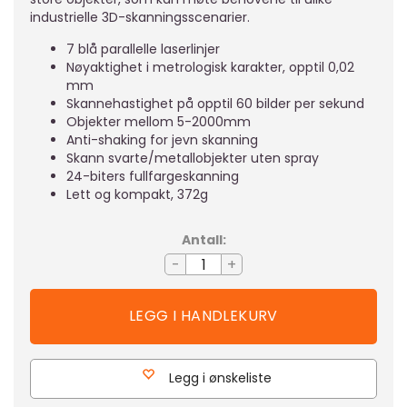
industrielle 3D-skanningsscenarier.
7 blå parallelle laserlinjer
Nøyaktighet i metrologisk karakter, opptil 0,02
mm
Skannehastighet på opptil 60 bilder per sekund
Objekter mellom 5-2000mm
Anti-shaking for jevn skanning
Skann svarte/metallobjekter uten spray
24-biters fullfargeskanning
Lett og kompakt, 372g
Antall:
-
+
Legg i ønskeliste