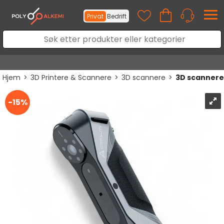
Privat
Bedrift
Hjem
>
3D Printere & Scannere
>
3D scannere
>
3D scannere
15%