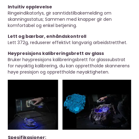
Intuitiv opplevelse
Ringeindikatorlys, gir sanntidstilbakemelding om
skanningsstatus; Sammen med knapper gir den
komfortabel og enkel betjening.
Lett og bærbar, enhåndskontroll
Lett 372g, reduserer effektivt langvarig arbeidstretthet.
Høypresisjons kalibreringsbrett av glass
Bruker høypresisjons kalibreringsbrett for glasssubstrat
for nøyaktig kalibrering, du kan opprettholde skannerens
høye presisjon og opprettholde nøyaktigheten.
Spesifikasjoner: