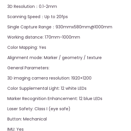
3D Resolution：0.1-2mm
Scanning Speed：Up to 20fps
Single Capture Range：930mmx580mm@1000mm
Working distance: 170mm-1000mm
Color Mapping: Yes
Alignment mode: Marker / geometry / texture
General Parameters:
3D imaging camera resolution: 1920×1200
Color Supplemental Light: 12 white LEDs
Marker Recognition Enhancement: 12 blue LEDs
Laser Safety: Class I (eye safe)
Button: Mechanical
IMU: Yes