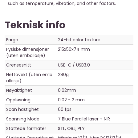
such as temperature, vibration, and other factors.
Teknisk info
Farge
24-bit color texture
Fysiske dimensjoner
215x50x74 mm
(uten emballasje)
Grensesnitt
USB-C / USB3.0
Nettovekt (uten emb
280g
allasje)
Nøyaktighet
0.02mm
Oppløsning
0.02 - 2 mm
Scan hastighet
60 fps
Scanning Mode
7 Blue Parallel laser + NIR
Støttede formater
STL, OBJ, PLY