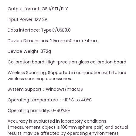
Output format: OBJ/STL/PLY
Input Power: 12V 2A
Data interface: TypeC/USB3.0
Device Dimensions: 215mmx50mmx74mm
Device Weight: 372g
Calibration board: High-precision glass calibration board
Wireless Scanning: Supported in conjunction with future
wireless scanning accessories
System Support：Windows/macOS
Operating temperature：-10°C to 40°C
Operating humidity: 0-90%RH
Accuracy is evaluated in laboratory conditions
(measurement object is 100mm sphere pair) and actual
results may be affected by operating environments