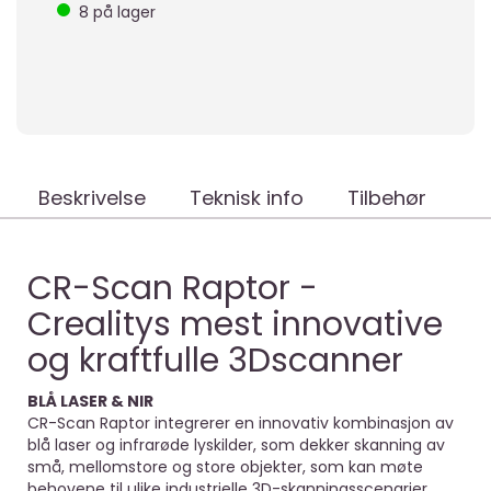
8
på lager
Beskrivelse
Teknisk info
Tilbehør
CR-Scan Raptor -
Crealitys mest innovative
og kraftfulle 3Dscanner
BLÅ LASER & NIR
CR-Scan Raptor integrerer en innovativ kombinasjon av
blå laser og infrarøde lyskilder, som dekker skanning av
små, mellomstore og store objekter, som kan møte
behovene til ulike industrielle 3D-skanningsscenarier.