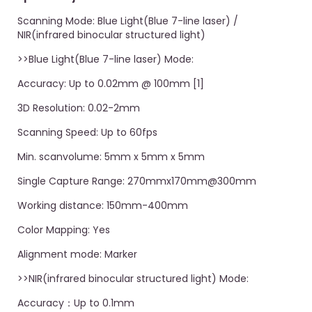
Scanning Mode: Blue Light(Blue 7-line laser) /
NIR(infrared binocular structured light)
>>Blue Light(Blue 7-line laser) Mode:
Accuracy: Up to 0.02mm @ 100mm [1]
3D Resolution: 0.02-2mm
Scanning Speed: Up to 60fps
Min. scanvolume: 5mm x 5mm x 5mm
Single Capture Range: 270mmx170mm@300mm
Working distance: 150mm-400mm
Color Mapping: Yes
Alignment mode: Marker
>>NIR(infrared binocular structured light) Mode:
Accuracy：Up to 0.1mm