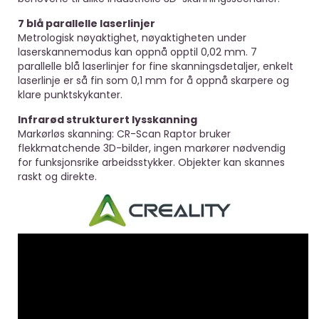
7 blå parallelle laserlinjer
Metrologisk nøyaktighet, nøyaktigheten under
laserskannemodus kan oppnå opptil 0,02 mm. 7
parallelle blå laserlinjer for fine skanningsdetaljer, enkelt
laserlinje er så fin som 0,1 mm for å oppnå skarpere og
klare punktskykanter.
Infrarød strukturert lysskanning
Markørløs skanning: CR-Scan Raptor bruker
flekkmatchende 3D-bilder, ingen markører nødvendig
for funksjonsrike arbeidsstykker. Objekter kan skannes
raskt og direkte.