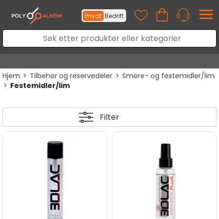
Privat
Bedrift
Hjem
>
Tilbehør og reservedeler
>
Smøre- og festemidler/lim
>
Festemidler/lim
Filter