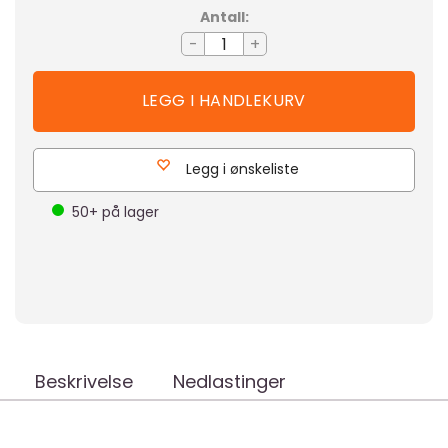
Antall:
-
+
Legg i ønskeliste
50+
på lager
Beskrivelse
Nedlastinger