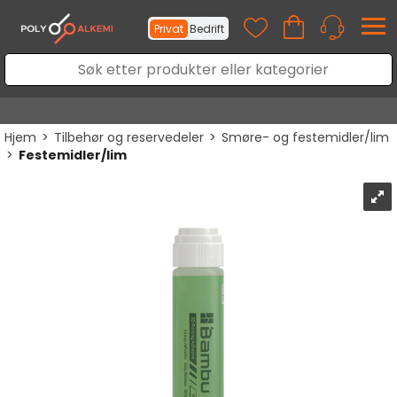
Privat
Bedrift
Hjem
>
Tilbehør og reservedeler
>
Smøre- og festemidler/lim
>
Festemidler/lim