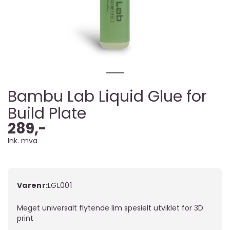
Bambu Lab Liquid Glue for
Build Plate
289,-
Ink. mva
Varenr:
LGL001
Meget universalt flytende lim spesielt utviklet for 3D
print