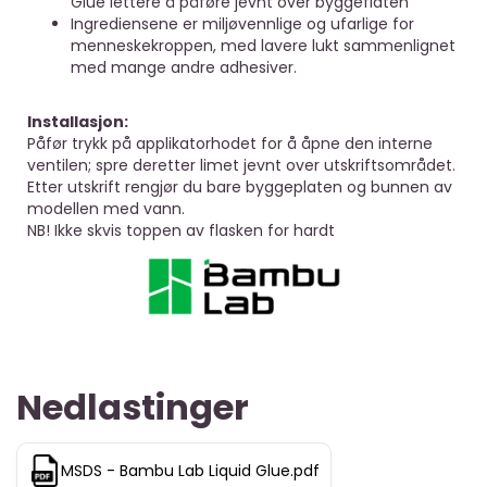
Glue lettere å påføre jevnt over byggeflaten
Ingrediensene er miljøvennlige og ufarlige for
menneskekroppen, med lavere lukt sammenlignet
med mange andre adhesiver.
Installasjon:
Påfør trykk på applikatorhodet for å åpne den interne
ventilen; spre deretter limet jevnt over utskriftsområdet.
Etter utskrift rengjør du bare byggeplaten og bunnen av
modellen med vann.
NB! Ikke skvis toppen av flasken for hardt
Nedlastinger
MSDS - Bambu Lab Liquid Glue.pdf