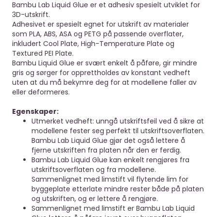
Bambu Lab Liquid Glue er et adhesiv spesielt utviklet for
3D-utskrift.
Adhesivet er spesielt egnet for utskrift av materialer
som PLA, ABS, ASA og PETG på passende overflater,
inkludert Cool Plate, High-Temperature Plate og
Textured PEI Plate.
Bambu Liquid Glue er svært enkelt å påføre, gir mindre
gris og sørger for opprettholdes av konstant vedheft
uten at du må bekymre deg for at modellene faller av
eller deformeres.
Egenskaper:
Utmerket vedheft: unngå utskriftsfeil ved å sikre at
modellene fester seg perfekt til utskriftsoverflaten.
Bambu Lab Liquid Glue gjør det også lettere å
fjerne utskriften fra platen når den er ferdig.
Bambu Lab Liquid Glue kan enkelt rengjøres fra
utskriftsoverflaten og fra modellene.
Sammenlignet med limstift vil flytende lim for
byggeplate etterlate mindre rester både på platen
og utskriften, og er lettere å rengjøre.
Sammenlignet med limstift er Bambu Lab Liquid