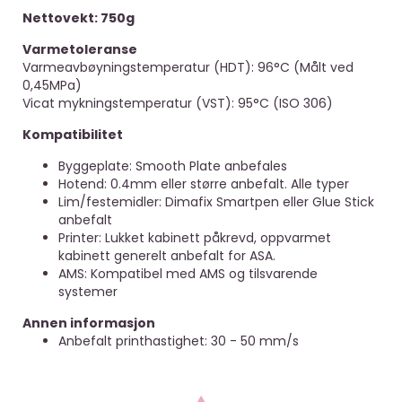
Nettovekt: 750g
Varmetoleranse
Varmeavbøyningstemperatur (HDT): 96°C (Målt ved
0,45MPa)
Vicat mykningstemperatur (VST): 95°C (ISO 306)
Kompatibilitet
Byggeplate: Smooth Plate anbefales
Hotend: 0.4mm eller større anbefalt. Alle typer
Lim/festemidler: Dimafix Smartpen eller Glue Stick
anbefalt
Printer: Lukket kabinett påkrevd, oppvarmet
kabinett generelt anbefalt for ASA.
AMS: Kompatibel med AMS og tilsvarende
systemer
Annen informasjon
Anbefalt printhastighet: 30 - 50 mm/s