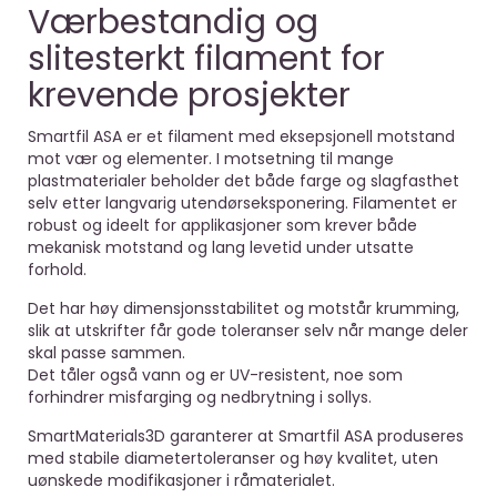
Værbestandig og
slitesterkt filament for
krevende prosjekter
Smartfil ASA er et filament med eksepsjonell motstand
mot vær og elementer. I motsetning til mange
plastmaterialer beholder det både farge og slagfasthet
selv etter langvarig utendørseksponering. Filamentet er
robust og ideelt for applikasjoner som krever både
mekanisk motstand og lang levetid under utsatte
forhold.
Det har høy dimensjonsstabilitet og motstår krumming,
slik at utskrifter får gode toleranser selv når mange deler
skal passe sammen.
Det tåler også vann og er UV-resistent, noe som
forhindrer misfarging og nedbrytning i sollys.
SmartMaterials3D garanterer at Smartfil ASA produseres
med stabile diameter­toleranser og høy kvalitet, uten
uønskede modifikasjoner i råmaterialet.