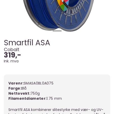
Smartfil ASA
Cobalt
319,-
Ink. mva
Varenr:
SMASA0BL0A075
Farge
Blå
Nettovekt
750g
Filamentdiameter
1.75 mm
Smartfil ASA kombinerer slitestyrke med vær- og UV-