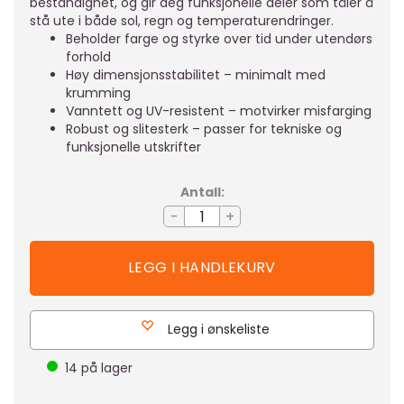
bestandighet, og gir deg funksjonelle deler som tåler å
stå ute i både sol, regn og temperaturendringer.
Beholder farge og styrke over tid under utendørs
forhold
Høy dimensjonsstabilitet – minimalt med
krumming
Vanntett og UV-resistent – motvirker misfarging
Robust og slitesterk – passer for tekniske og
funksjonelle utskrifter
Antall:
-
+
Legg i ønskeliste
14
på lager