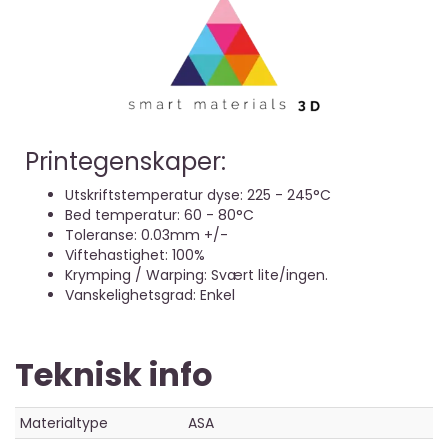
Printegenskaper:
Utskriftstemperatur dyse: 225 - 245°C
Bed temperatur: 60 - 80°C
Toleranse: 0.03mm +/-
Viftehastighet: 100%
Krymping / Warping: Svært lite/ingen.
Vanskelighetsgrad: Enkel
Teknisk info
Materialtype
ASA