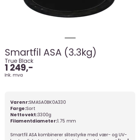
Smartfil ASA (3.3kg)
True Black
1 249,-
Ink. mva
Varenr:
SMASA0BK0A330
Farge
Sort
Nettovekt
3300g
Filamentdiameter
1.75 mm
Smartfil ASA kombinerer slitestyrke med vær- og UV-