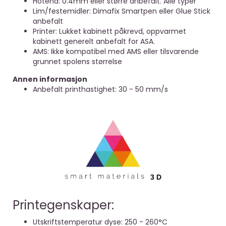
Hotend: 0.4mm eller større anbefalt. Alle typer
Lim/festemidler: Dimafix Smartpen eller Glue Stick
anbefalt
Printer: Lukket kabinett påkrevd, oppvarmet
kabinett generelt anbefalt for ASA.
AMS: Ikke kompatibel med AMS eller tilsvarende
grunnet spolens størrelse
Annen informasjon
Anbefalt printhastighet: 30 - 50 mm/s
Printegenskaper:
Utskriftstemperatur dyse: 250 - 260°C