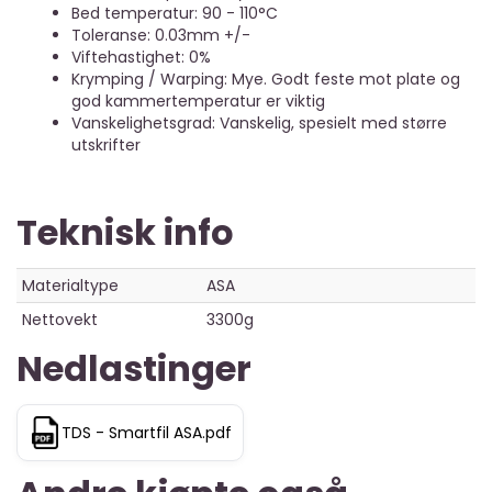
Bed temperatur: 90 - 110°C
Toleranse: 0.03mm +/-
Viftehastighet: 0%
Krymping / Warping: Mye. Godt feste mot plate og
god kammertemperatur er viktig
Vanskelighetsgrad: Vanskelig, spesielt med større
utskrifter
Teknisk info
Materialtype
ASA
Nettovekt
3300g
Nedlastinger
TDS - Smartfil ASA.pdf