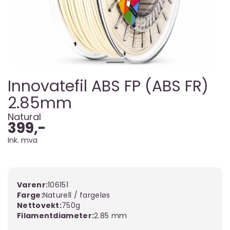
Innovatefil ABS FP (ABS FR)
2.85mm
Natural
399,-
Ink. mva
Varenr:
106151
Farge
Naturell / fargeløs
Nettovekt
750g
Filamentdiameter
2.85 mm