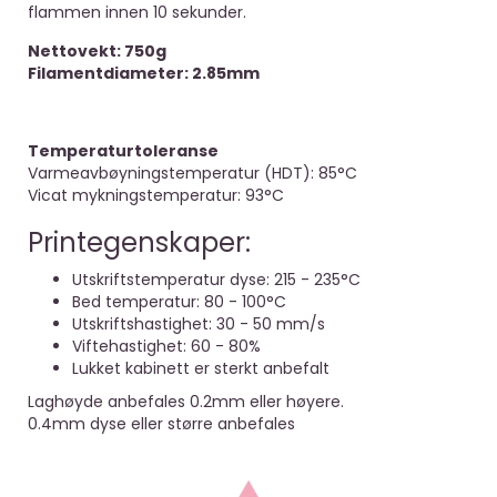
flammen innen 10 sekunder.
Nettovekt: 750g
Filamentdiameter: 2.85mm
Temperaturtoleranse
Varmeavbøyningstemperatur (HDT): 85°C
Vicat mykningstemperatur: 93°C
Printegenskaper:
Utskriftstemperatur dyse: 215 - 235°C
Bed temperatur: 80 - 100°C
Utskriftshastighet: 30 - 50 mm/s
Viftehastighet: 60 - 80%
Lukket kabinett er sterkt anbefalt
Laghøyde anbefales 0.2mm eller høyere.
0.4mm dyse eller større anbefales