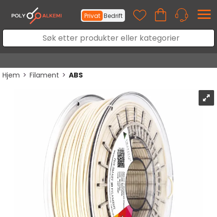
Privat
Bedrift
Hjem
>
Filament
>
ABS