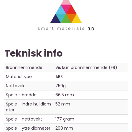
Teknisk info
Brannhemmende
Vis kun brannhemmende (FR)
Materialtype
ABS
Nettovekt
750g
Spole - bredde
66,5 mm
Spole - indre hulldiam
52 mm
eter
Spole - nettovekt
177 gram
Spole - ytre diameter
200 mm