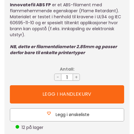
Innovatefil ABS FP
er et ABS-filament med
flammehemmende egenskaper (Flame Retardant).
Materialet er testet i henhold til kravene i UL94 og IEC
60695-11-10 og er spesielt tiltenkt applikasjoner hvor
brann kan oppstå (f.eks. innkapsling av elektronisk
utstyr).
NB, dette er filamentdiameter 2.85mm og passer
derfor bare til enkelte printertyper
Antall:
-
+
Legg i ønskeliste
12
på lager