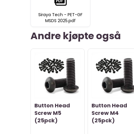
Siraya Tech - PET-GF
MSDS 2025.pdf
Andre kjøpte også
Button Head
Button Head
Screw M5
Screw M4
(25pck)
(25pck)