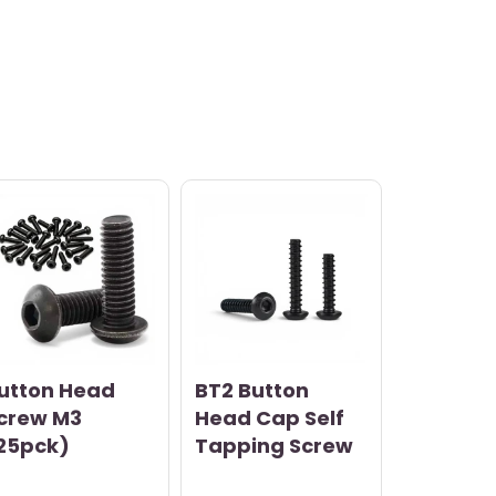
utton Head
BT2 Button
crew M3
Head Cap Self
25pck)
Tapping Screw