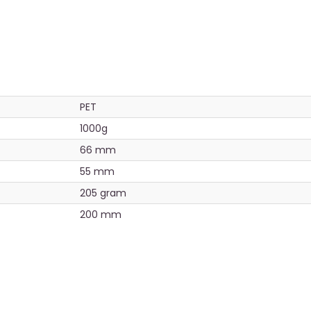
PET
1000g
66 mm
55 mm
205 gram
200 mm