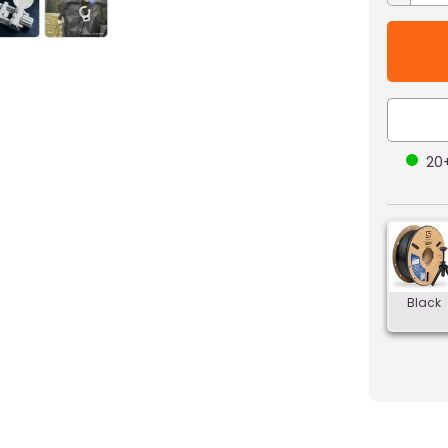
20
Black