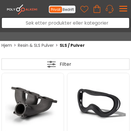
Privat
Bedrift
Hjem
>
Resin & SLS Pulver
>
SLS / Pulver
Filter