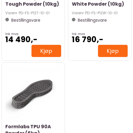
Tough Powder (10kg)
White Powder (10kg)
Varenr
PD-FS-P12T-10-01
Varenr
PD-FS-P12W-10-01
Bestillingsvare
Bestillingsvare
Ink. mva
Ink. mva
14 490,-
16 790,-
Kjøp
Kjøp
Formlabs TPU 90A