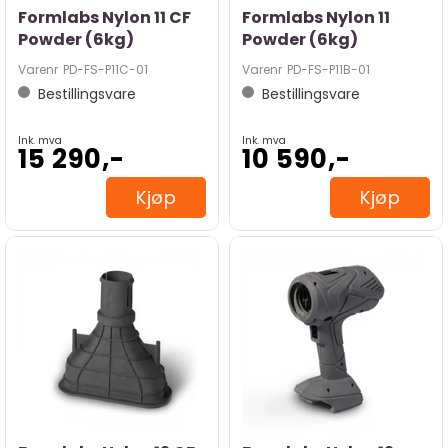
Formlabs Nylon 11 CF
Formlabs Nylon 11
Powder (6kg)
Powder (6kg)
Varenr
PD-FS-P11C-01
Varenr
PD-FS-P11B-01
Bestillingsvare
Bestillingsvare
Ink. mva
Ink. mva
15 290,-
10 590,-
Kjøp
Kjøp