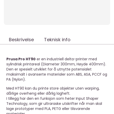
Beskrivelse
Teknisk info
Prusa Pro HT90
er en industriell delta-printer med
sylindrisk printareal (Diameter 300mm, Høyde 400mm).
Den er spesielt utviklet for å utnytte potensialet
maksimalt i avanserte materialer som ABS, ASA, PCCF og
PA (Nylon).
Med HT90 kan du printe store objekter uten warping,
dårlige overheng eller dårlig lagheft.
I tillegg har den en funksjon som heter Input Shaper
Technology, som gir ultraraske utskrifter når man skal
lage prototyper med PLA, PETG eller tilsvarende
materialer.