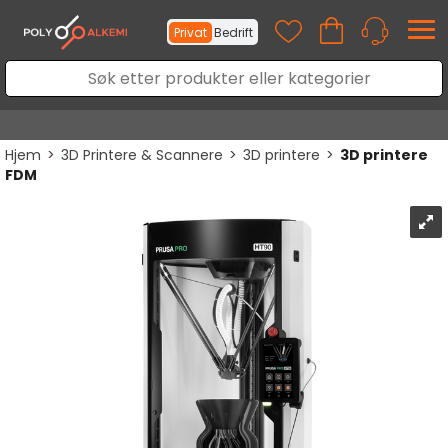
Privat
Bedrift
Hjem
>
3D Printere & Scannere
>
3D printere
>
3D printere
FDM