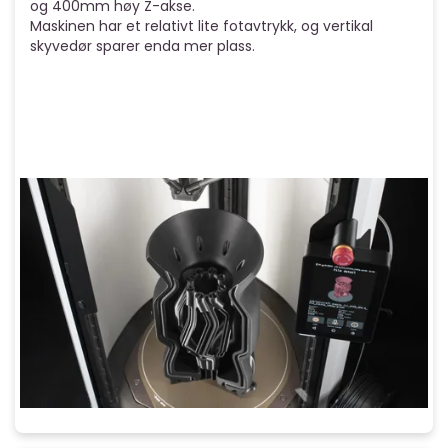
og 400mm høy Z-akse.
Maskinen har et relativt lite fotavtrykk, og vertikal
skyvedør sparer enda mer plass.