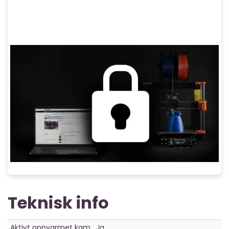
Teknisk info
Aktivt oppvarmet kam
Ja