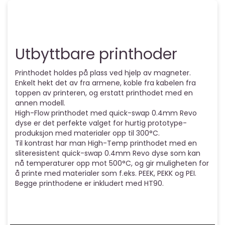
Utbyttbare printhoder
Printhodet holdes på plass ved hjelp av magneter.
Enkelt hekt det av fra armene, koble fra kabelen fra
toppen av printeren, og erstatt printhodet med en
annen modell.
High-Flow printhodet med quick-swap 0.4mm Revo
dyse er det perfekte valget for hurtig prototype-
produksjon med materialer opp til 300°C.
Til kontrast har man High-Temp printhodet med en
sliteresistent quick-swap 0.4mm Revo dyse som kan
nå temperaturer opp mot 500°C, og gir muligheten for
å printe med materialer som f.eks. PEEK, PEKK og PEI.
Begge printhodene er inkludert med HT90.