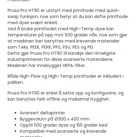
Prusa Pro HT90 er utstyrt med printhode med quick-
swap funksjon, noe som betyr at du kan skifte printhode
med dyse svært enkelt.
Ved å bruke printhodet med High-Temp dyse kan
temperaturer på opp mot 500 grader nås, noe som gjør
at maskinen kan benyttes med krevende materialer
som f.eks. PEEK, PEKK, PPS, PSU, PES og PEI.
Dette gjør Prusa Pro HT90 til kanskje den rimeligste
industriprinteren for disse avanserte materialene.
Maskinen har innebygget HEPA-filter.
Både High-Flow og High-Temp printhoder er inkludert i
pakken.
Prusa Pro HT90 er enkel å sette opp og konfigurere, og
kan benyttes helt offline og maksimal trygghet.
Avansert deltaprinter
Byggevolum på Ø300 x 400 mm
Opptil 500 grader dyse og 155 grader bed
Kompatibel med avanserte og krevende