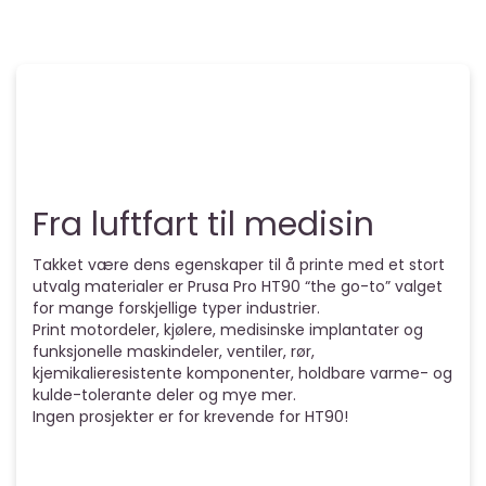
Fra luftfart til medisin
Takket være dens egenskaper til å printe med et stort
utvalg materialer er Prusa Pro HT90 “the go-to” valget
for mange forskjellige typer industrier.
Print motordeler, kjølere, medisinske implantater og
funksjonelle maskindeler, ventiler, rør,
kjemikalieresistente komponenter, holdbare varme- og
kulde-tolerante deler og mye mer.
Ingen prosjekter er for krevende for HT90!