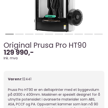
Original Prusa Pro HT90
129 990,-
Ink. mva
Varenr:
12441
Prusa Pro HT90 er en deltaprinter med et byggevolum
på Ø300 x 400mm. Maskinen er spesielt designet for å
utnytte potensialet i avanserte materialer som ABS,
ASA, PCCF og PA. Oppvarmet kammer som kan nå 90