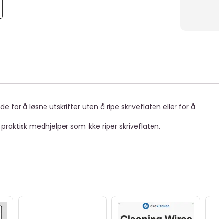
 for å løsne utskrifter uten å ripe skriveflaten eller for å
 praktisk medhjelper som ikke riper skriveflaten.