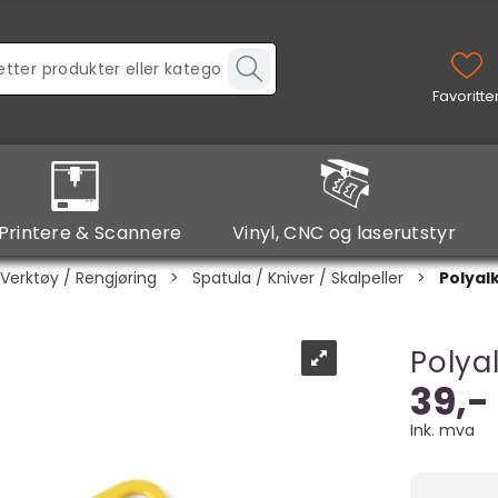
Printere & Scannere
Vinyl, CNC og laserutstyr
Verktøy / Rengjøring
>
Spatula / Kniver / Skalpeller
>
Polyalk
Polya
39,-
Ink. mva