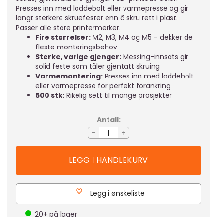
Presses inn med loddebolt eller varmepresse og gir
langt sterkere skruefester enn å skru rett i plast.
Passer alle store printermerker.
Fire størrelser:
M2, M3, M4 og M5 – dekker de
fleste monteringsbehov
Sterke, varige gjenger:
Messing-innsats gir
solid feste som tåler gjentatt skruing
Varmemontering:
Presses inn med loddebolt
eller varmepresse for perfekt forankring
500 stk:
Rikelig sett til mange prosjekter
Antall:
-
+
Legg i ønskeliste
20+
på lager