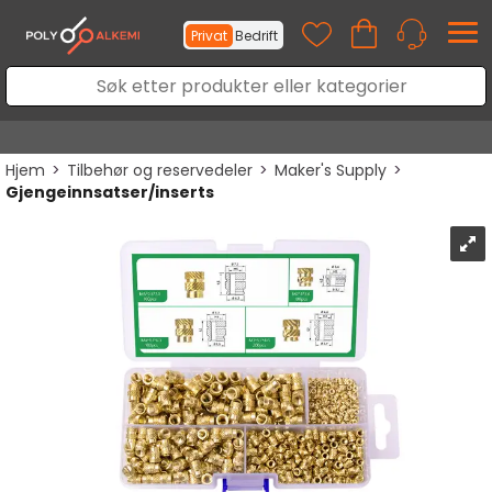
Privat
Bedrift
Hjem
>
Tilbehør og reservedeler
>
Maker's Supply
>
Gjengeinnsatser/inserts