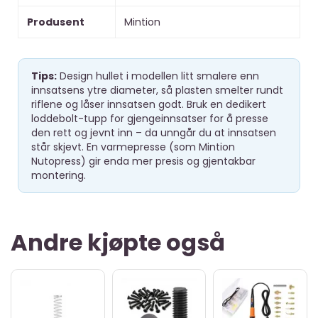
Produsent
Mintion
Tips:
Design hullet i modellen litt smalere enn
innsatsens ytre diameter, så plasten smelter rundt
riflene og låser innsatsen godt. Bruk en dedikert
loddebolt-tupp for gjengeinnsatser for å presse
den rett og jevnt inn – da unngår du at innsatsen
står skjevt. En varmepresse (som Mintion
Nutopress) gir enda mer presis og gjentakbar
montering.
Andre kjøpte også