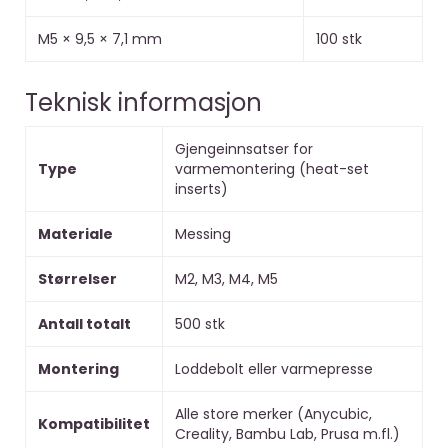
M5 × 9,5 × 7,1 mm
100 stk
Teknisk informasjon
Gjengeinnsatser for
Type
varmemontering (heat-set
inserts)
Materiale
Messing
Størrelser
M2, M3, M4, M5
Antall totalt
500 stk
Montering
Loddebolt eller varmepresse
Alle store merker (Anycubic,
Kompatibilitet
Creality, Bambu Lab, Prusa m.fl.)