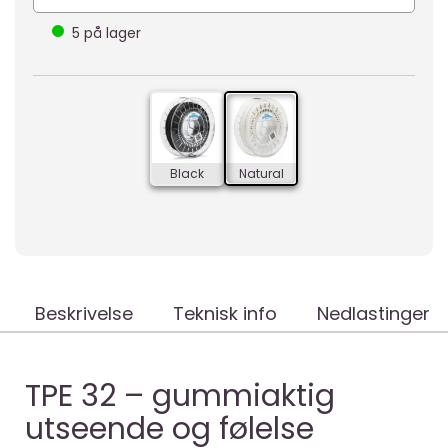
5
på lager
Black
Natural
Beskrivelse
Teknisk info
Nedlastinger
TPE 32 – gummiaktig
utseende og følelse