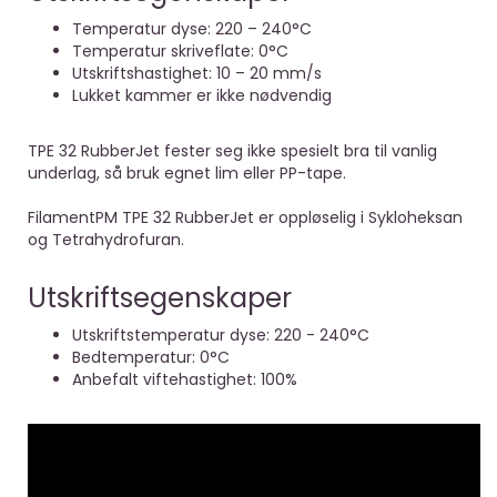
Temperatur dyse: 220 – 240°C
Temperatur skriveflate: 0°C
Utskriftshastighet: 10 – 20 mm/s
Lukket kammer er ikke nødvendig
TPE 32 RubberJet fester seg ikke spesielt bra til vanlig
underlag, så bruk egnet lim eller PP-tape.
FilamentPM TPE 32 RubberJet er oppløselig i Sykloheksan
og Tetrahydrofuran.
Utskriftsegenskaper
Utskriftstemperatur dyse: 220 - 240°C
Bedtemperatur: 0°C
Anbefalt viftehastighet: 100%