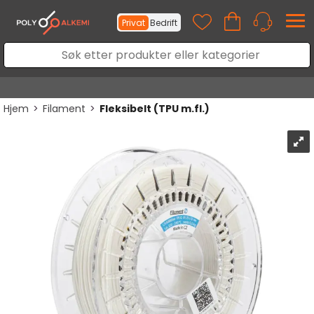
Privat
Bedrift
Hjem
>
Filament
>
Fleksibelt (TPU m.fl.)