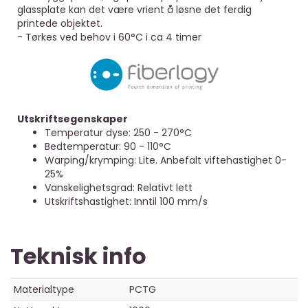
glassplate kan det være vrient å løsne det ferdig
printede objektet.
- Tørkes ved behov i 60°C i ca 4 timer
Utskriftsegenskaper
Temperatur dyse: 250 - 270°C
Bedtemperatur: 90 - 110°C
Warping/krymping: Lite. Anbefalt viftehastighet 0-
25%
Vanskelighetsgrad: Relativt lett
Utskriftshastighet: Inntil 100 mm/s
Teknisk info
Materialtype
PCTG