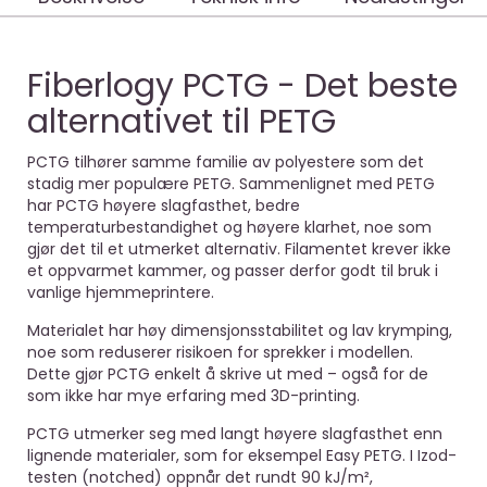
Fiberlogy PCTG - Det beste
alternativet til PETG
PCTG tilhører samme familie av polyestere som det
stadig mer populære PETG. Sammenlignet med PETG
har PCTG høyere slagfasthet, bedre
temperaturbestandighet og høyere klarhet, noe som
gjør det til et utmerket alternativ. Filamentet krever ikke
et oppvarmet kammer, og passer derfor godt til bruk i
vanlige hjemmeprintere.
Materialet har høy dimensjonsstabilitet og lav krymping,
noe som reduserer risikoen for sprekker i modellen.
Dette gjør PCTG enkelt å skrive ut med – også for de
som ikke har mye erfaring med 3D-printing.
PCTG utmerker seg med langt høyere slagfasthet enn
lignende materialer, som for eksempel Easy PETG. I Izod-
testen (notched) oppnår det rundt 90 kJ/m²,