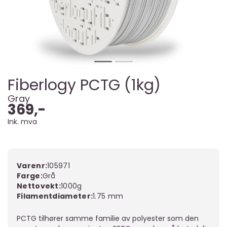
Fiberlogy PCTG (1kg)
Gray
369,-
Ink. mva
Varenr:
105971
Farge
Grå
Nettovekt
1000g
Filamentdiameter
1.75 mm
PCTG tilhører samme familie av polyester som den