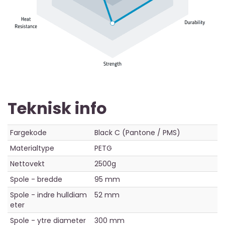
Teknisk info
Fargekode
Black C (Pantone / PMS)
Materialtype
PETG
Nettovekt
2500g
Spole - bredde
95 mm
Spole - indre hulldiam
52 mm
eter
Spole - ytre diameter
300 mm