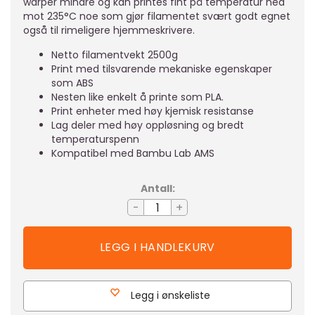
warper mindre og kan printes fint på temperatur ned
mot 235°C noe som gjør filamentet svært godt egnet
også til rimeligere hjemmeskrivere.
Netto filamentvekt 2500g
Print med tilsvarende mekaniske egenskaper
som ABS
Nesten like enkelt å printe som PLA.
Print enheter med høy kjemisk resistanse
Lag deler med høy oppløsning og bredt
temperaturspenn
Kompatibel med Bambu Lab AMS
Antall:
-
+
Legg i ønskeliste