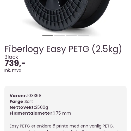
Fiberlogy Easy PETG (2.5kg)
Black
739,-
Ink. mva
Varenr:
103368
Farge
Sort
Nettovekt
2500g
Filamentdiameter
1.75 mm
Easy PETG er enklere å printe med enn vanlig PETG,