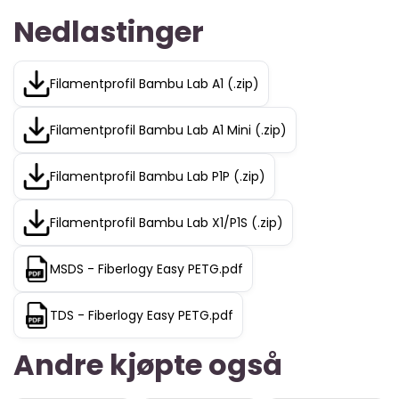
Nedlastinger
Filamentprofil Bambu Lab A1 (.zip)
Filamentprofil Bambu Lab A1 Mini (.zip)
Filamentprofil Bambu Lab P1P (.zip)
Filamentprofil Bambu Lab X1/P1S (.zip)
MSDS - Fiberlogy Easy PETG.pdf
TDS - Fiberlogy Easy PETG.pdf
Andre kjøpte også