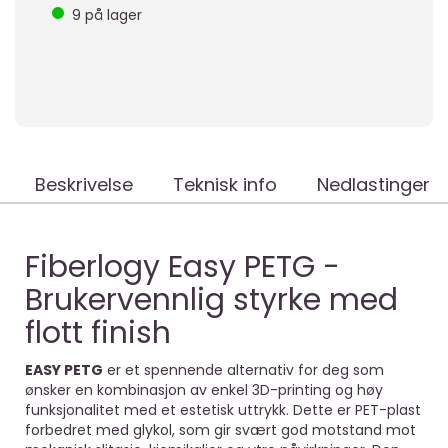
9
på lager
Beskrivelse
Teknisk info
Nedlastinger
Fiberlogy Easy PETG -
Brukervennlig styrke med
flott finish
EASY PETG
er et spennende alternativ for deg som
ønsker en kombinasjon av enkel 3D-printing og høy
funksjonalitet med et estetisk uttrykk. Dette er PET-plast
forbedret med glykol, som gir svært god motstand mot