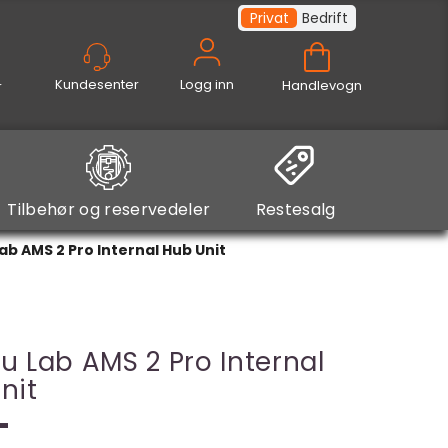
Privat
Bedrift
Logg inn
Handlevogn
Tilbehør og reservedeler
Restesalg
b AMS 2 Pro Internal Hub Unit
 Lab AMS 2 Pro Internal
nit
-