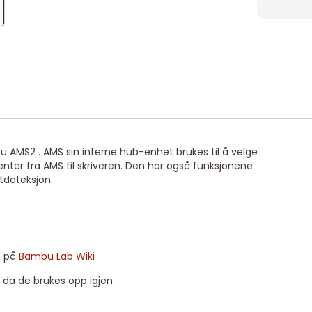
u AMS2 . AMS sin interne hub-enhet brukes til å velge
nter fra AMS til skriveren. Den har også funksjonene
tdeteksjon.
n på
Bambu Lab Wiki
 da de brukes opp igjen