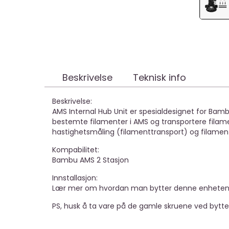
Beskrivelse
Teknisk info
Beskrivelse:
AMS Internal Hub Unit er spesialdesignet for Bamb
bestemte filamenter i AMS og transportere filame
hastighetsmåling (filamenttransport) og filamen
Kompabilitet:
Bambu AMS 2 Stasjon
Innstallasjon:
Lær mer om hvordan man bytter denne enhete
PS, husk å ta vare på de gamle skruene ved bytte