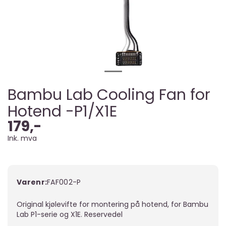
Bambu Lab Cooling Fan for
Hotend -P1/X1E
179,-
Ink. mva
Varenr:
FAF002-P
Original kjølevifte for montering på hotend, for Bambu
Lab P1-serie og X1E. Reservedel