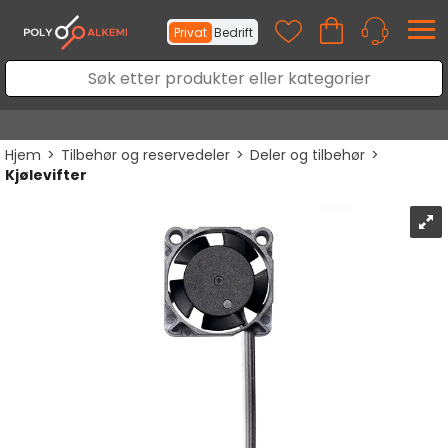
Privat
Bedrift
Hjem
>
Tilbehør og reservedeler
>
Deler og tilbehør
>
Kjølevifter