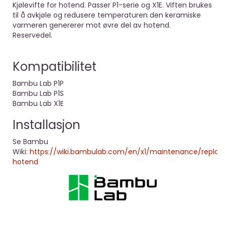
Kjølevifte for hotend. Passer P1-serie og X1E. Viften brukes
til å avkjøle og redusere temperaturen den keramiske
varmeren genererer mot øvre del av hotend.
Reservedel.
Kompatibilitet
Bambu Lab P1P
Bambu Lab P1S
Bambu Lab X1E
Installasjon
Se Bambu
Wiki:
https://wiki.bambulab.com/en/x1/maintenance/replac
hotend