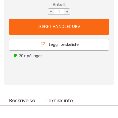
Antall:
-
+
Legg i ønskeliste
20+
på lager
Beskrivelse
Teknisk info