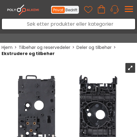
Privat
Bedrift
Hjem
>
Tilbehør og reservedeler
>
Deler og tilbehør
>
Ekstrudere og tilbehør