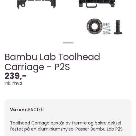
Bambu Lab Toolhead
Carriage - P2S
239,-
Ink. mva
Varenr:
FAC170
Toolhead Carriage består av fremre og bakre deksel
festet på en aluminiumshylse. Passer Bambu Lab P2S