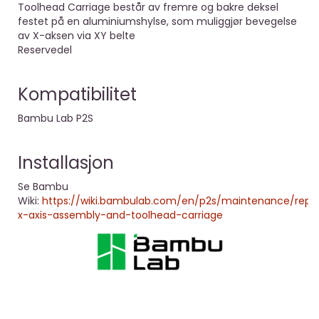
Toolhead Carriage består av fremre og bakre deksel
festet på en aluminiumshylse, som muliggjør bevegelse
av X-aksen via XY belte
Reservedel
Kompatibilitet
Bambu Lab P2S
Installasjon
Se Bambu
Wiki:
https://wiki.bambulab.com/en/p2s/maintenance/repl
x-axis-assembly-and-toolhead-carriage