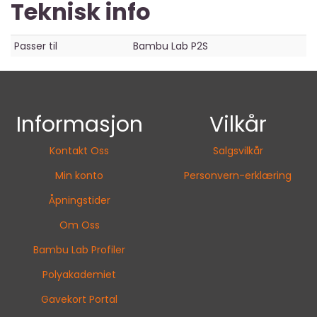
Teknisk info
Passer til
Bambu Lab P2S
Informasjon
Vilkår
Kontakt Oss
Salgsvilkår
Min konto
Personvern-erklæring
Åpningstider
Om Oss
Bambu Lab Profiler
Polyakademiet
Gavekort Portal