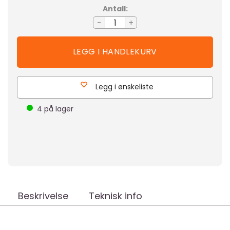
Antall:
-
+
Legg i ønskeliste
4
på lager
Beskrivelse
Teknisk info