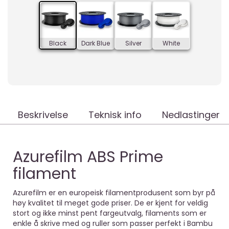
Black
Dark Blue
Silver
White
Beskrivelse
Teknisk info
Nedlastinger
Azurefilm ABS Prime
filament
Azurefilm er en europeisk filamentprodusent som byr på
høy kvalitet til meget gode priser. De er kjent for veldig
stort og ikke minst pent fargeutvalg, filaments som er
enkle å skrive med og ruller som passer perfekt i Bambu