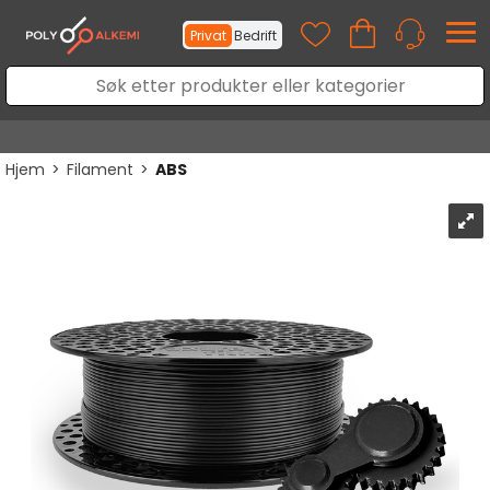
Privat
Bedrift
Hjem
>
Filament
>
ABS