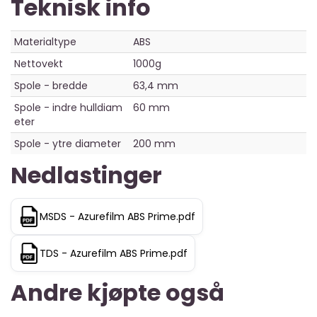
Teknisk info
Materialtype
ABS
Nettovekt
1000g
Spole - bredde
63,4 mm
Spole - indre hulldiam
60 mm
eter
Spole - ytre diameter
200 mm
Nedlastinger
MSDS - Azurefilm ABS Prime.pdf
TDS - Azurefilm ABS Prime.pdf
Andre kjøpte også