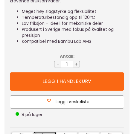
krevende bruksområder.
Meget høy slagstyrke og fleksibilitet
Temperaturbestandig opp til 120°C
Lav friksjon – ideell for mekaniske deler
Produsert i Sverige med fokus på kvalitet og
presisjon
Kompatibel med Bambu Lab AMS
Antall:
-
+
Legg i ønskeliste
8
på lager