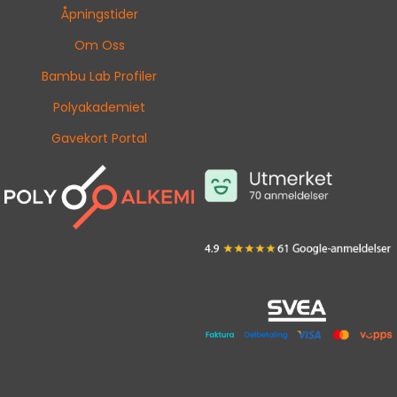
Åpningstider
Om Oss
Bambu Lab Profiler
Polyakademiet
Gavekort Portal