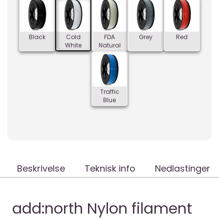
Black
Cold
FDA
Grey
Red
White
Natural
Traffic
Blue
Beskrivelse
Teknisk info
Nedlastinger
add:north Nylon filament