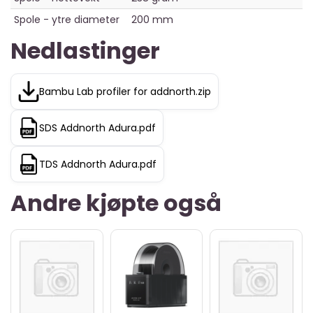
Spole - ytre diameter
200 mm
Nedlastinger
Bambu Lab profiler for addnorth.zip
SDS Addnorth Adura.pdf
TDS Addnorth Adura.pdf
Andre kjøpte også