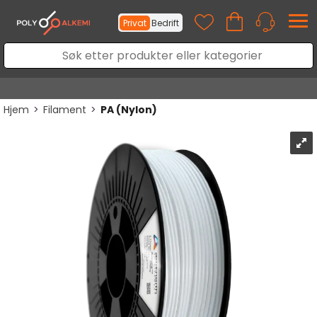
Privat
Bedrift
Hjem
>
Filament
>
PA (Nylon)