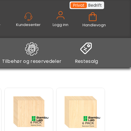
Privat
Bedrift
Logg inn
Handlevogn
Tilbehør og reservedeler
Restesalg