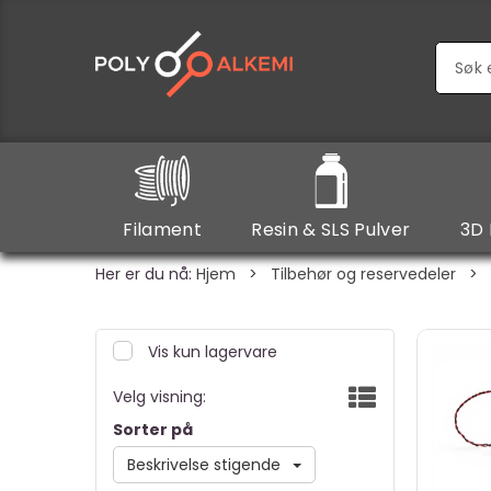
Filament
Resin & SLS Pulver
3D 
Her er du nå:
Hjem
>
Tilbehør og reservedeler
>
Vis kun lagervare
Velg visning:
Sorter på
Beskrivelse stigende