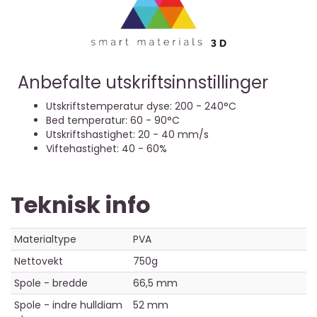
Anbefalte utskriftsinnstillinger
Utskriftstemperatur dyse: 200 - 240°C
Bed temperatur: 60 - 90°C
Utskriftshastighet: 20 - 40 mm/s
Viftehastighet: 40 - 60%
Teknisk info
Materialtype
PVA
Nettovekt
750g
Spole - bredde
66,5 mm
Spole - indre hulldiam
52 mm