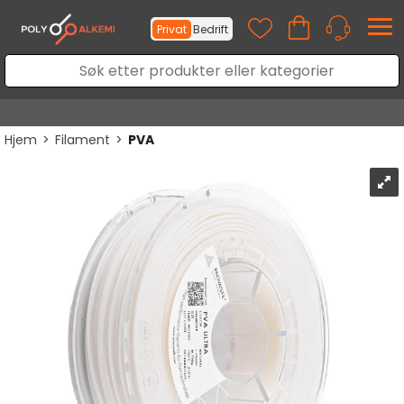
Privat
Bedrift
Hjem
>
Filament
>
PVA