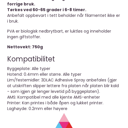
forrige bruk.
Tørkes ved 60-65 grader i 6-8 timer.
Anbefalt oppbevart i tett beholder når filamentet ikke er
i bruk.
PVA er biologisk nedbrytbart, er luktløs og inneholder
ingen giftstoffer.
Nettovekt: 750g
Kompatibilitet
Byggeplate: Alle typer
Hotend: 0.4mm eller større. Alle typer
Lim/festemidler: 3DLAC Adhesive Spray anbefales (gjør
at utskriften slipper lettere fra platen når platen blir kald
- som igjen gir lenger levetid på byggeplaten).
AMS: Kompatibel med alle kjente AMS-enheter
Printer: Kan printes i både åpen og lukket printer.
Laghøyde: 0.2mm eller høyere