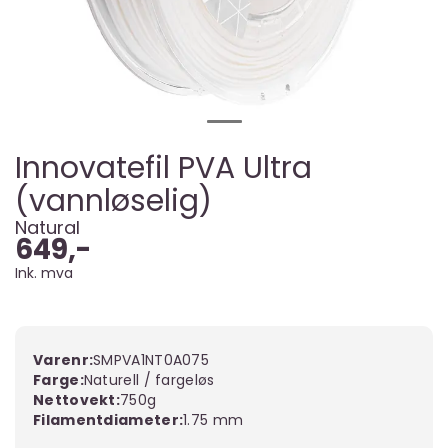
Innovatefil PVA Ultra
(vannløselig)
Natural
649,-
Ink. mva
Varenr:
SMPVA1NT0A075
Farge
Naturell / fargeløs
Nettovekt
750g
Filamentdiameter
1.75 mm