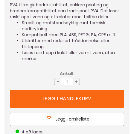
PVA Ultra gir bedre stabilitet, enklere printing og
bredere kompatibilitet enn tradisjonell PVA. Det løses
raskt opp i vann og etterlater rene, feilfrie deler.
Stabilt og motstandsdyktig mot termisk
nedbrytning
Kompatibelt med PLA, ABS, PETG, PA, CPE m.fl.
Utskrifter med redusert tråddannelse eller
tilstopping
Løses raskt opp i kaldt eller varmt vann, uten
merker
Antall:
-
+
Legg i ønskeliste
4
på lager