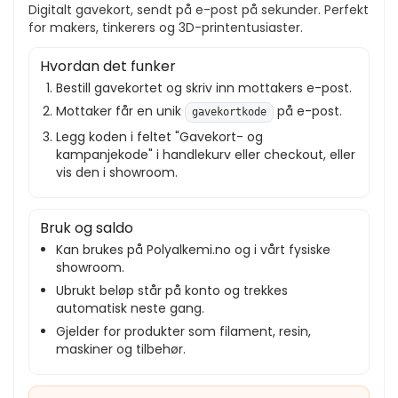
Digitalt gavekort, sendt på e-post på sekunder. Perfekt
for makers, tinkerers og 3D-printentusiaster.
Hvordan det funker
Bestill gavekortet og skriv inn mottakers e-post.
Mottaker får en unik
på e-post.
gavekortkode
Legg koden i feltet "Gavekort- og
kampanjekode" i handlekurv eller checkout, eller
vis den i showroom.
Bruk og saldo
Kan brukes på Polyalkemi.no og i vårt fysiske
showroom.
Ubrukt beløp står på konto og trekkes
automatisk neste gang.
Gjelder for produkter som filament, resin,
maskiner og tilbehør.