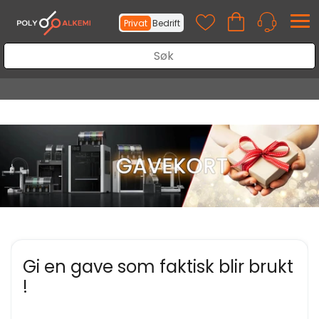
Privat
Bedrift
Gi en gave som faktisk blir brukt
!