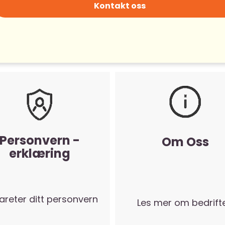
Kontakt oss
Personvern -
Om Oss
erklæring
vareter ditt personvern
Les mer om bedrift