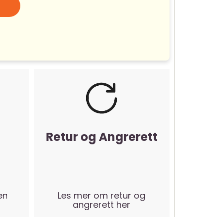
Retur og Angrerett
en
Les mer om retur og
angrerett her