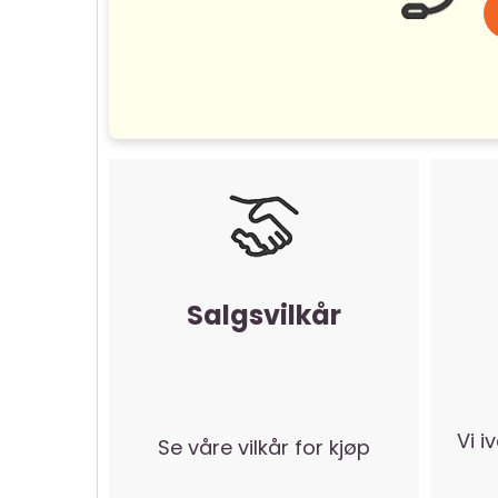
Salgsvilkår
Vi i
Se våre vilkår for kjøp