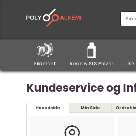
Filament
Resin & SLS Pulver
3D 
Kundeservice og I
Hovedside
Min Side
Ordrehis