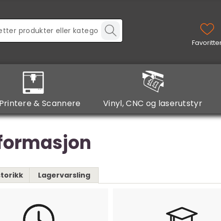
Printere & Scannere
Vinyl, CNC og laserutstyr
nformasjon
torikk
Lagervarsling