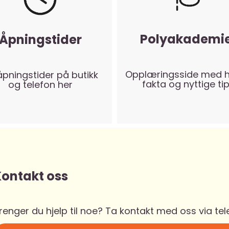
Polyakademi
Åpningstider
Opplæringsside med 
åpningstider på butikk
fakta og nyttige ti
og telefon her
ontakt oss
renger du hjelp til noe? Ta kontakt med oss via tel