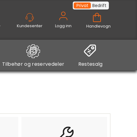
Privat
Bedrift
Logg inn
Handlevogn
Tilbehør og reservedeler
Restesalg