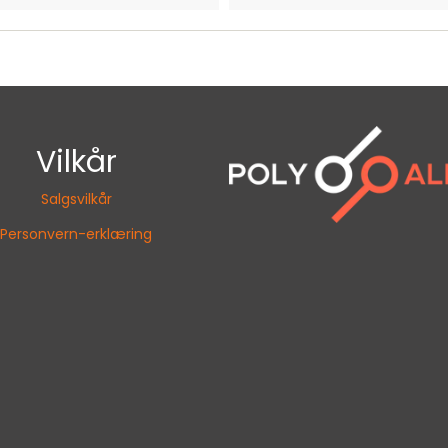
Vilkår
Salgsvilkår
Personvern-erklæring